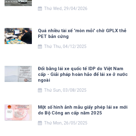
Thứ Wed, 29/04/2026
Quá nhiều tài xế 'mòn mỏi' chờ GPLX thẻ
PET bản cứng
Thứ Thu, 04/12/2025
Đổi bằng lái xe quốc tế IDP do Việt Nam
cấp - Giải pháp hoàn hảo để lái xe ở nước
ngoài
Thứ Sun, 03/08/2025
Một số hình ảnh mẫu giấy phép lái xe mới
do Bộ Công an cấp năm 2025
Thứ Mon, 26/05/2025