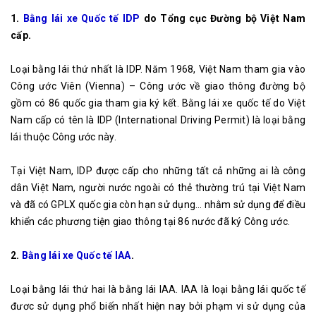
1.
Bằng lái xe Quốc tế IDP
do Tổng cục Đường bộ Việt Nam
cấp.
Loại bằng lái thứ nhất là IDP. Năm 1968, Việt Nam tham gia vào
Công ước Viên (Vienna) – Công ước về giao thông đường bộ
gồm có 86 quốc gia tham gia ký kết. Bằng lái xe quốc tế do Việt
Nam cấp có tên là IDP (International Driving Permit) là loại bằng
lái thuộc Công ước này.
Tại Việt Nam, IDP được cấp cho những tất cả những ai là công
dân Việt Nam, người nước ngoài có thẻ thường trú tại Việt Nam
và đã có GPLX quốc gia còn hạn sử dụng… nhằm sử dụng để điều
khiển các phương tiện giao thông tại 86 nước đã ký Công ước.
2.
Bằng lái xe Quốc tế IAA
.
Loại bằng lái thứ hai là bằng lái IAA. IAA là loại bằng lái quốc tế
đươc sử dụng phổ biến nhất hiện nay bởi phạm vi sử dụng của