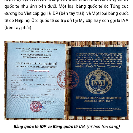
quốc tế như ảnh bên dưới. Một loại bằng quốc tế do Tổng cục
Đường bộ Việt cấp gọi là IDP (bên tay trái) và Một loại bằng quốc
tế do Hiệp hội Ôtô quốc tế có trụ sở tại Mỹ cấp hay còn gọi là IAA
(bên tay phải).
Bằng quốc tế IDP và Bằng quốc tế IAA
(từ bên trái sang)