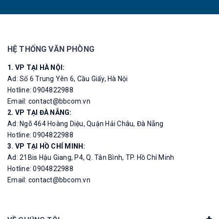
HỆ THỐNG VĂN PHÒNG
1. VP TẠI HÀ NỘI:
Ad: Số 6 Trung Yên 6, Cầu Giấy, Hà Nội
Hotline: 0904822988
Email: contact@bbcom.vn
2. VP TẠI ĐÀ NẴNG:
Ad: Ngõ 464 Hoàng Diệu, Quận Hải Châu, Đà Nẵng
Hotline: 0904822988
3. VP TẠI HỒ CHÍ MINH:
Ad: 21Bis Hậu Giang, P4, Q. Tân Bình, TP. Hồ Chí Minh
Hotline: 0904822988
Email: contact@bbcom.vn