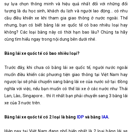
sự lựa chọn thông minh và hiệu quả nhất đối với những đối
tượng là du học sinh, khách du lịch và người lao động… có nhu
cầu điều khiển xe khi tham gia giao thông ở nước ngoài. Thế
nhưng, bạn có biết bằng lái xe quốc tế có bao nhiêu loại hay
không? Các loại bằng này có thời hạn bao lâu? Chúng ta hãy
cùng tìm hiểu ngay trong nội dung bên dưới nhé.
Bằng lái xe quốc tế có bao nhiêu loại?
Trước đây, khi chưa có bằng lái xe quốc tế, người nước ngoài
muốn điều khiển các phương tiện giao thông tại Việt Nam hay
ngược lại sẽ phải chuyển sang bằng lái xe của nước sở tại. Đồng
nghĩa với việc, nếu bạn muốn có thể lái xe ở các nước như Thái
Lan, Lào, Singapore… thì ít nhất bạn phải chuyển sang 3 bằng lái
xe của 3 nước trên.
Bằng lái xe quốc tế có 2 loại là bằng
IDP
và bằng
IAA
.
Hiện nay tại Việt Nam đang phổ biến nhất là 2 loại bằng lái xe