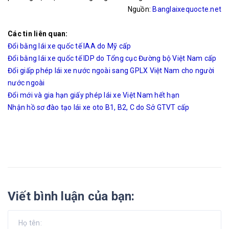
Nguồn:
Banglaixequocte.net
Các tin liên quan:
Đổi bằng lái xe quốc tế IAA do Mỹ cấp
Đổi bằng lái xe quốc tế IDP do Tổng cục Đường bộ Việt Nam cấp
Đổi giấp phép lái xe nước ngoài sang GPLX Việt Nam cho người
nước ngoài
Đổi mới và gia hạn giấy phép lái xe Việt Nam hết hạn
Nhận hồ sơ đào tạo lái xe oto B1, B2, C do Sở GTVT cấp
Viết bình luận của bạn: