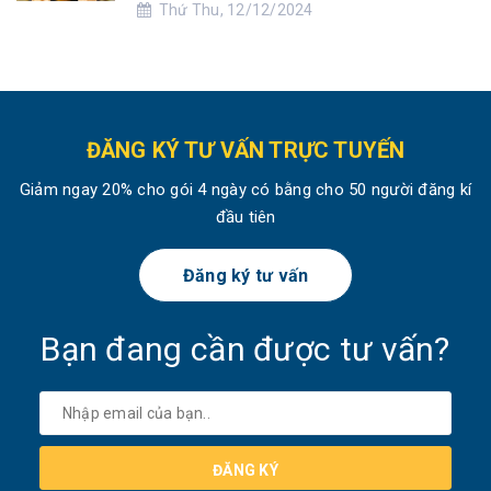
Thứ Thu, 12/12/2024
ĐĂNG KÝ TƯ VẤN TRỰC TUYẾN
Giảm ngay 20% cho gói 4 ngày có bằng cho 50 người đăng kí
đầu tiên
Đăng ký tư vấn
Bạn đang cần được tư vấn?
ĐĂNG KÝ