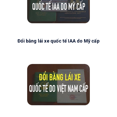
Đổi bằng lái xe quốc tế IAA do Mỹ cấp