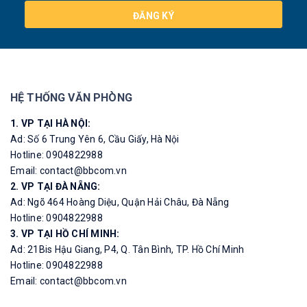
ĐĂNG KÝ
HỆ THỐNG VĂN PHÒNG
1. VP TẠI HÀ NỘI:
Ad: Số 6 Trung Yên 6, Cầu Giấy, Hà Nội
Hotline: 0904822988
Email: contact@bbcom.vn
2. VP TẠI ĐÀ NẴNG:
Ad: Ngõ 464 Hoàng Diệu, Quận Hải Châu, Đà Nẵng
Hotline: 0904822988
3. VP TẠI HỒ CHÍ MINH:
Ad: 21Bis Hậu Giang, P4, Q. Tân Bình, TP. Hồ Chí Minh
Hotline: 0904822988
Email: contact@bbcom.vn