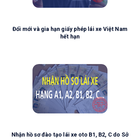
Đổi mới và gia hạn giấy phép lái xe Việt Nam
hết hạn
Nhận hồ sơ đào tạo lái xe oto B1, B2, C do Sở