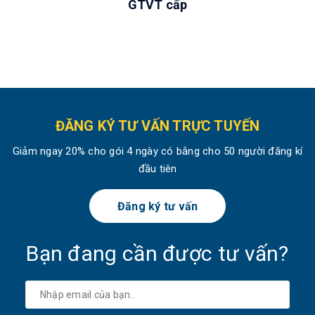
GTVT cấp
ĐĂNG KÝ TƯ VẤN TRỰC TUYẾN
Giảm ngay 20% cho gói 4 ngày có bằng cho 50 người đăng kí
đầu tiên
Đăng ký tư vấn
Bạn đang cần được tư vấn?