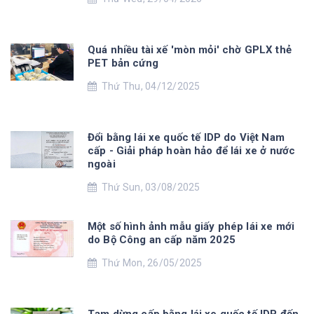
Quá nhiều tài xế 'mòn mỏi' chờ GPLX thẻ
PET bản cứng
Thứ Thu, 04/12/2025
Đổi bằng lái xe quốc tế IDP do Việt Nam
cấp - Giải pháp hoàn hảo để lái xe ở nước
ngoài
Thứ Sun, 03/08/2025
Một số hình ảnh mẫu giấy phép lái xe mới
do Bộ Công an cấp năm 2025
Thứ Mon, 26/05/2025