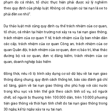
phạm do cá nhân, tổ chức thực hiện phải được xử lý nghiêm
theo quy định của pháp luật. Không có chuyện cứ tai nạn là xe to
phải đền xe nhỏ”.
Dự thảo luật mới cũng quy định cụ thể trách nhiệm của cơ quan,
tổ chức, cá nhân tại hiện trường nơi xảy ra vụ tai nạn giao thông;
trách nhiệm của cơ quan Y tế; trách nhiệm của Ủy ban nhân dân
các cấp; trách nhiệm của cơ quan Công an; trách nhiệm của cơ
quan Quân đội; trách nhiệm của cơ quan, đơn vị bảo trì, khai thác
đường bộ và cơ quan, đơn vị đăng kiểm; trách nhiệm của cơ
quan, doanh nghiệp bảo hiểm
Đồng thời, nêu rõ lộ trình xây dựng cơ sở dữ liệu về tai nạn giao
thông dùng chung; quy định cách thống kê, báo cáo đánh giá chỉ
số tăng, giảm về tai nạn giao thông cho phù hợp với các nước
trong khu vực và trên thế giới theo cách tính số vụ, số người
chết, số người bị thương trên 100.000 dân, trên 10.000 phương
tiện giao thông và thời hạn tính chết do tai nạn giao thông trong
30 ngày, kể từ ngày xảy ra vụ tai nạn.