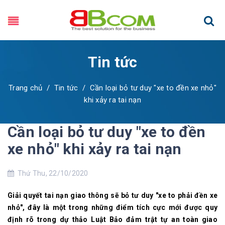
Tin tức
Trang chủ
/
Tin tức
/
Cần loại bỏ tư duy "xe to đền xe nhỏ"
khi xảy ra tai nạn
Cần loại bỏ tư duy "xe to đền
xe nhỏ" khi xảy ra tai nạn
Thứ Thu, 22/10/2020
Giải quyết tai nạn giao thông sẽ bỏ tư duy "xe to phải đền xe
nhỏ", đây là một trong những điểm tích cực mới được quy
định rõ trong dự thảo Luật Bảo đảm trật tự an toàn giao