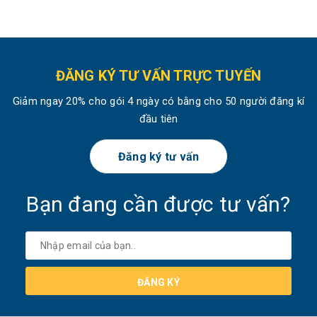
ĐĂNG KÝ TƯ VẤN TRỰC TUYẾN
Giảm ngay 20% cho gói 4 ngày có bằng cho 50 người đăng kí
đầu tiên
Đăng ký tư vấn
Bạn đang cần được tư vấn?
ĐĂNG KÝ