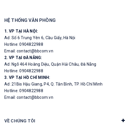
HỆ THỐNG VĂN PHÒNG
1. VP TẠI HÀ NỘI:
Ad: Số 6 Trung Yên 6, Cầu Giấy, Hà Nội
Hotline: 0904822988
Email: contact@bbcom.vn
2. VP TẠI ĐÀ NẴNG:
Ad: Ngõ 464 Hoàng Diệu, Quận Hải Châu, Đà Nẵng
Hotline: 0904822988
3. VP TẠI HỒ CHÍ MINH:
Ad: 21Bis Hậu Giang, P4, Q. Tân Bình, TP. Hồ Chí Minh
Hotline: 0904822988
Email: contact@bbcom.vn
VỀ CHÚNG TÔI