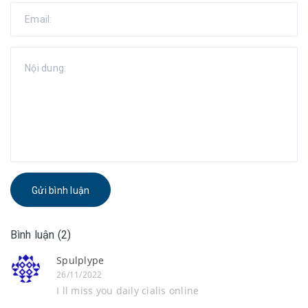
Gửi bình luận
Bình luận (2)
Spulplype
26/11/2022
I ll miss you daily cialis online