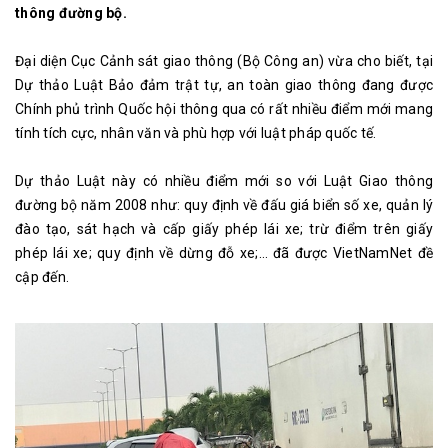
thông đường bộ.
Đại diện Cục Cảnh sát giao thông (Bộ Công an) vừa cho biết, tại
Dự thảo Luật Bảo đảm trật tự, an toàn giao thông đang được
Chính phủ trình Quốc hội thông qua có rất nhiều điểm mới mang
tính tích cực, nhân văn và phù hợp với luật pháp quốc tế.
Dự thảo Luật này có nhiều điểm mới so với Luật Giao thông
đường bộ năm 2008 như: quy định về đấu giá biển số xe, quản lý
đào tạo, sát hạch và cấp giấy phép lái xe; trừ điểm trên giấy
phép lái xe; quy định về dừng đỗ xe;… đã được VietNamNet đề
cập đến.