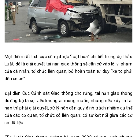
Một điểm rất tích cực cũng được “luật hoá” chi tiết trong dự thảo
Luật, đó là giải quyết tai nạn giao thông sẽ căn cứ vào lỗi vi phạm
của cá nhân, tổ chức liên quan, bỏ hoàn toàn tư duy “xe to phải
đền xe bé”.
Đại diện Cục Cảnh sát Giao thông cho rằng, tai nạn giao thông
đường bộ là sự việc không ai mong muốn, nhưng nếu xảy ra tai
nạn thì phải giải quyết, xử lý nên cần quy định trách nhiệm cụ thể
của các cơ quan, tổ chức có liên quan; có sự kết nối giữa các cơ
sở dữ liệu.