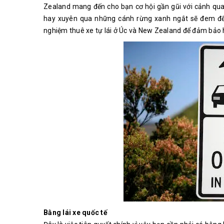
Zealand mang đến cho bạn cơ hội gần gũi với cảnh quan
hay xuyên qua những cánh rừng xanh ngắt sẽ đem đế
nghiệm thuê xe tự lái ở Úc và New Zealand để đảm bảo hàn
Bằng lái xe quốc tế