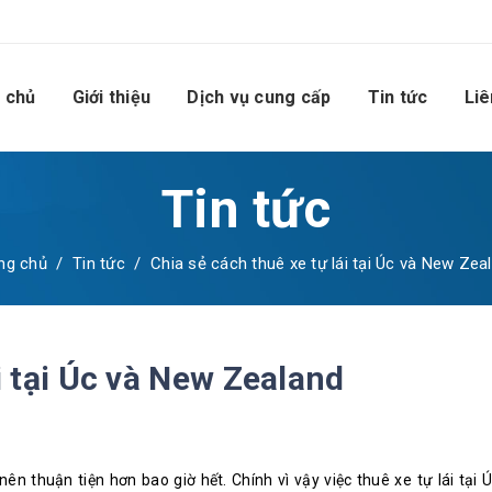
 chủ
Giới thiệu
Dịch vụ cung cấp
Tin tức
Liê
Tin tức
ng chủ
/
Tin tức
/
Chia sẻ cách thuê xe tự lái tại Úc và New Zea
i tại Úc và New Zealand
 nên thuận tiện hơn bao giờ hết. Chính vì vậy việc thuê xe tự lái tại