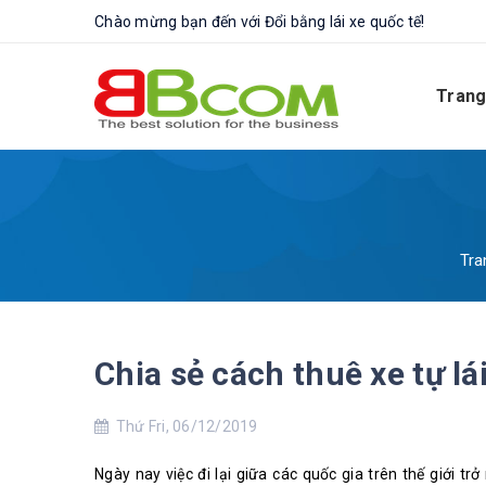
Chào mừng bạn đến với Đổi bằng lái xe quốc tế!
Trang
Tra
Chia sẻ cách thuê xe tự lá
Thứ Fri, 06/12/2019
Ngày nay việc đi lại giữa các quốc gia trên thế giới trở