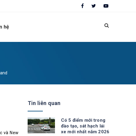
n hệ
land
Tin liên quan
Có 5 điểm mới trong
đào tạo, sát hạch lái
xe mới nhất năm 2026
 Úc và New