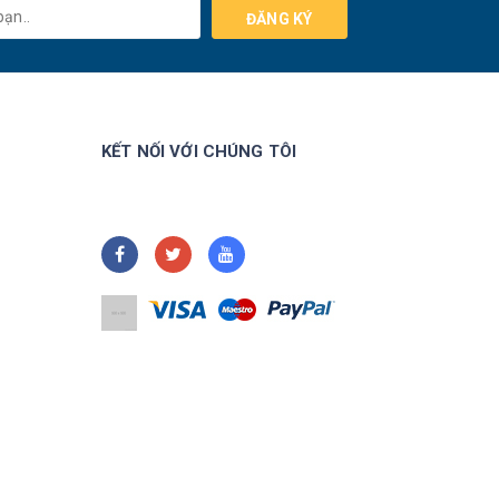
ĐĂNG KÝ
KẾT NỐI VỚI CHÚNG TÔI