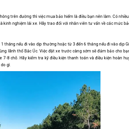
 thông trên đường thì việc mua bảo hiểm là điều bạn nên làm. Có nhi
à kinh nghiệm lái xe. Hãy trao đổi với nhân viên tư vấn về các mức b
 1 tháng nếu đi vào dịp thường hoặc từ 3 đến 6 tháng nếu đi vào dịp G
ùng lãnh thổ Bắc Úc. Việc đặt xe trước càng sớm sẽ đảm bảo cho bạ
 7-8 chỗ. Hãy kiểm tra kỹ điều kiện thanh toán và điều kiện hoàn h
 do gì.