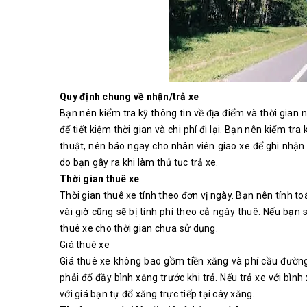
Quy định chung về nhận/trả xe
Bạn nên kiểm tra kỹ thông tin về địa điểm và thời gian n
để tiết kiệm thời gian và chi phí đi lại. Bạn nên kiểm tr
thuật, nên báo ngay cho nhân viên giao xe để ghi nhận
do bạn gây ra khi làm thủ tục trả xe.
Thời gian thuê xe
Thời gian thuê xe tính theo đơn vị ngày. Bạn nên tính to
vài giờ cũng sẽ bị tính phí theo cả ngày thuê. Nếu bạn 
thuê xe cho thời gian chưa sử dụng.
Giá thuê xe
Giá thuê xe không bao gồm tiền xăng và phí cầu đường.
phải đổ đầy bình xăng trước khi trả. Nếu trả xe với bì
với giá bạn tự đổ xăng trực tiếp tại cây xăng.