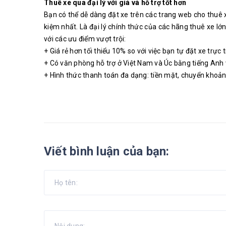
Thuê xe qua đại lý với giá và hỗ trợ tốt hơn
Bạn có thể dễ dàng đặt xe trên các trang web cho thuê x
kiệm nhất. Là đại lý chính thức của các hãng thuê xe lớ
với các ưu điểm vượt trội:
+ Giá rẻ hơn tối thiểu 10% so với việc bạn tự đặt xe trực
+ Có văn phòng hỗ trợ ở Việt Nam và Úc bằng tiếng Anh v
+ Hình thức thanh toán đa dạng: tiền mặt, chuyển khoản 
Viết bình luận của bạn: