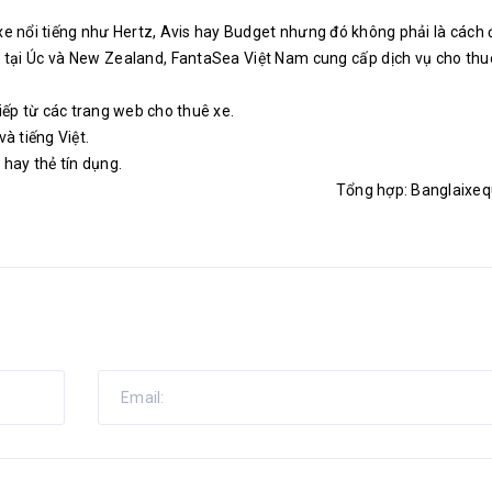
e nổi tiếng như Hertz, Avis hay Budget nhưng đó không phải là cách đ
n tại Úc và New Zealand, FantaSea Việt Nam cung cấp dịch vụ cho thuê
 tiếp từ các trang web cho thuê xe.
à tiếng Việt.
hay thẻ tín dụng.
Tổng hợp: Banglaixeq