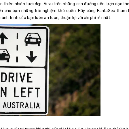
 thiên nhiên tươi đẹp. Vi vu trên những con đường uốn lượn dọc the
n cho bạn những trải nghiệm khó quên. Hãy cùng FantaSea tham 
h trình của bạn luôn an toàn, thuận lợi với chi phí rẻ nhất.