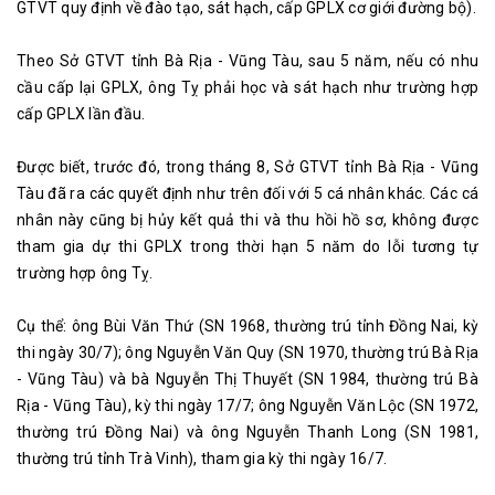
GTVT quy định về đào tạo, sát hạch, cấp GPLX cơ giới đường bộ).
Theo Sở GTVT tỉnh Bà Rịa - Vũng Tàu, sau 5 năm, nếu có nhu
cầu cấp lại GPLX, ông Tỵ phải học và sát hạch như trường hợp
cấp GPLX lần đầu.
Được biết, trước đó, trong tháng 8, Sở GTVT tỉnh Bà Rịa - Vũng
Tàu đã ra các quyết định như trên đối với 5 cá nhân khác. Các cá
nhân này cũng bị hủy kết quả thi và thu hồi hồ sơ, không được
tham gia dự thi GPLX trong thời hạn 5 năm do lỗi tương tự
trường hợp ông Tỵ.
Cụ thể: ông Bùi Văn Thứ (SN 1968, thường trú tỉnh Đồng Nai, kỳ
thi ngày 30/7); ông Nguyễn Văn Quy (SN 1970, thường trú Bà Rịa
- Vũng Tàu) và bà Nguyễn Thị Thuyết (SN 1984, thường trú Bà
Rịa - Vũng Tàu), kỳ thi ngày 17/7; ông Nguyễn Văn Lộc (SN 1972,
thường trú Đồng Nai) và ông Nguyễn Thanh Long (SN 1981,
thường trú tỉnh Trà Vinh), tham gia kỳ thi ngày 16/7.