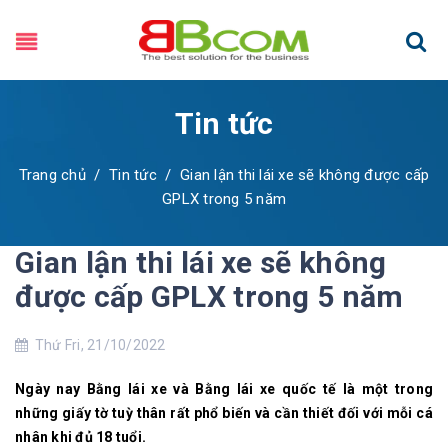
Tin tức
Trang chủ
/
Tin tức
/
Gian lận thi lái xe sẽ không được cấp
GPLX trong 5 năm
Gian lận thi lái xe sẽ không
được cấp GPLX trong 5 năm
Thứ Fri, 21/10/2022
Ngày nay Bằng lái xe và Bằng lái xe quốc tế là một trong
những giấy tờ tuỳ thân rất phổ biến và cần thiết đối với mỗi cá
nhân khi đủ 18 tuổi.