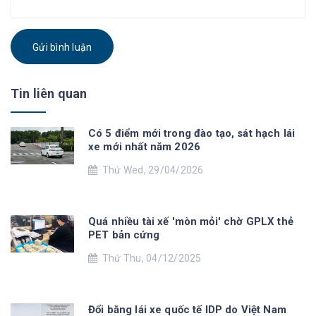
Gửi bình luận
Tin liên quan
Có 5 điểm mới trong đào tạo, sát hạch lái
xe mới nhất năm 2026
Thứ Wed, 29/04/2026
Quá nhiều tài xế 'mòn mỏi' chờ GPLX thẻ
PET bản cứng
Thứ Thu, 04/12/2025
Đổi bằng lái xe quốc tế IDP do Việt Nam