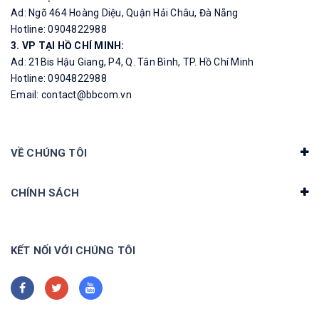
Ad: Ngõ 464 Hoàng Diệu, Quận Hải Châu, Đà Nẵng
Hotline: 0904822988
3. VP TẠI HỒ CHÍ MINH:
Ad: 21Bis Hậu Giang, P4, Q. Tân Bình, TP. Hồ Chí Minh
Hotline: 0904822988
Email: contact@bbcom.vn
VỀ CHÚNG TÔI
CHÍNH SÁCH
KẾT NỐI VỚI CHÚNG TÔI