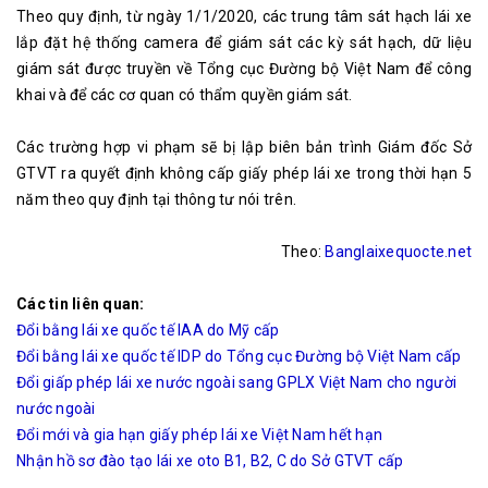
Theo quy định, từ ngày 1/1/2020, các trung tâm sát hạch lái xe
lắp đặt hệ thống camera để giám sát các kỳ sát hạch, dữ liệu
giám sát được truyền về Tổng cục Đường bộ Việt Nam để công
khai và để các cơ quan có thẩm quyền giám sát.
Các trường hợp vi phạm sẽ bị lập biên bản trình Giám đốc Sở
GTVT ra quyết định không cấp giấy phép lái xe trong thời hạn 5
năm theo quy định tại thông tư nói trên.
Theo:
Banglaixequocte.net
Các tin liên quan:
Đổi bằng lái xe quốc tế IAA do Mỹ cấp
Đổi bằng lái xe quốc tế IDP do Tổng cục Đường bộ Việt Nam cấp
Đổi giấp phép lái xe nước ngoài sang GPLX Việt Nam cho người
nước ngoài
Đổi mới và gia hạn giấy phép lái xe Việt Nam hết hạn
Nhận hồ sơ đào tạo lái xe oto B1, B2, C do Sở GTVT cấp