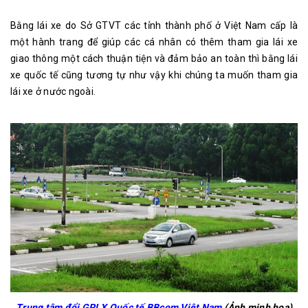
Bằng lái xe do Sở GTVT các tỉnh thành phố ở Việt Nam cấp là
một hành trang để giúp các cá nhân có thêm tham gia lái xe
giao thông một cách thuận tiện và đảm bảo an toàn thì bằng lái
xe quốc tế cũng tương tự như vậy khi chúng ta muốn tham gia
lái xe ở nước ngoài.
Trung tâm đổi GPLX Quốc tế BBcom Việt Nam
(Ảnh minh hoạ)