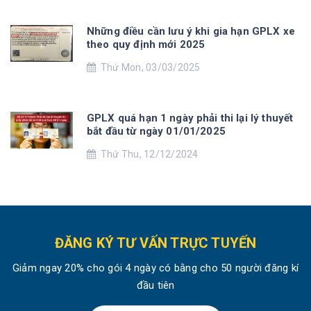
Những điều cần lưu ý khi gia hạn GPLX xe
theo quy định mới 2025
Thứ Mon, 03/03/2025
GPLX quá hạn 1 ngày phải thi lại lý thuyết
bắt đầu từ ngày 01/01/2025
Thứ Thu, 12/12/2024
ĐĂNG KÝ TƯ VẤN TRỰC TUYẾN
Giảm ngay 20% cho gói 4 ngày có bằng cho 50 người đăng kí
đầu tiên