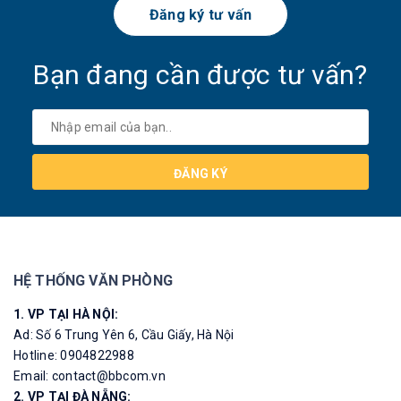
Đăng ký tư vấn
Bạn đang cần được tư vấn?
ĐĂNG KÝ
HỆ THỐNG VĂN PHÒNG
1. VP TẠI HÀ NỘI:
Ad: Số 6 Trung Yên 6, Cầu Giấy, Hà Nội
Hotline: 0904822988
Email: contact@bbcom.vn
2. VP TẠI ĐÀ NẴNG: