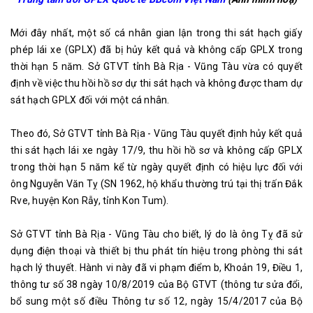
Mới đây nhất, một số cá nhân gian lận trong thi sát hạch giấy
phép lái xe (GPLX) đã bị hủy kết quả và không cấp GPLX trong
thời hạn 5 năm. Sở GTVT tỉnh Bà Rịa - Vũng Tàu vừa có quyết
định về việc thu hồi hồ sơ dự thi sát hạch và không được tham dự
sát hạch GPLX đối với một cá nhân.
Theo đó, Sở GTVT tỉnh Bà Rịa - Vũng Tàu quyết định hủy kết quả
thi sát hạch lái xe ngày 17/9, thu hồi hồ sơ và không cấp GPLX
trong thời hạn 5 năm kể từ ngày quyết định có hiệu lực đối với
ông Nguyễn Văn Tỵ (SN 1962, hộ khẩu thường trú tại thị trấn Đắk
Rve, huyện Kon Rẫy, tỉnh Kon Tum).
Sở GTVT tỉnh Bà Rịa - Vũng Tàu cho biết, lý do là ông Tỵ đã sử
dụng điện thoại và thiết bị thu phát tín hiệu trong phòng thi sát
hạch lý thuyết. Hành vi này đã vi phạm điểm b, Khoản 19, Điều 1,
thông tư số 38 ngày 10/8/2019 của Bộ GTVT (thông tư sửa đổi,
bổ sung một số điều Thông tư số 12, ngày 15/4/2017 của Bộ