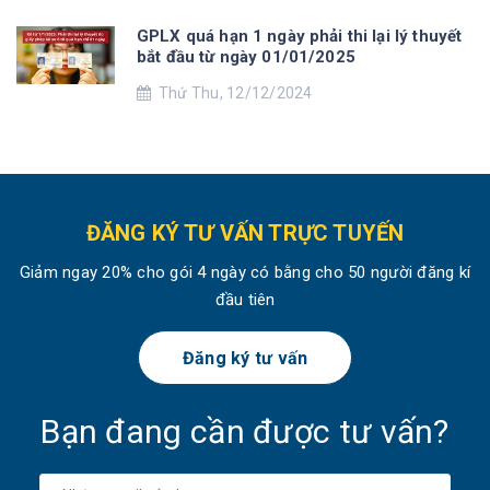
GPLX quá hạn 1 ngày phải thi lại lý thuyết
bắt đầu từ ngày 01/01/2025
Thứ Thu, 12/12/2024
ĐĂNG KÝ TƯ VẤN TRỰC TUYẾN
Giảm ngay 20% cho gói 4 ngày có bằng cho 50 người đăng kí
đầu tiên
Đăng ký tư vấn
Bạn đang cần được tư vấn?