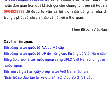
hoặc đơn gian hơn quý khách gọi cho chúng tôi theo số Hotline:
0904822988
để được tư vấn và hỗ trợ nhận bằng tại nhà chỉ
trong 5 phút với chi phí thấp và tiết kiệm thời gian.
Theo BBcom Việt Nam
Các tin liên quan:
Đổi bằng lái xe quốc tế IAA do Mỹ cấp
Đổi bằng lái xe quốc tế IDP do Tổng cục Đường bộ Việt Nam cấp
Đổi giấp phép lái xe nước ngoài sang GPLX Việt Nam cho người
nước ngoài
Đổi mới và gia hạn giấy phép lái xe Việt Nam hết hạn
Nhận hồ sơ đào tạo lái xe oto B1, B2, C do Sở GTVT cấp