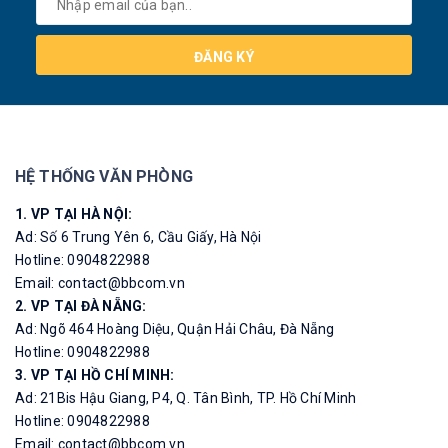
ĐĂNG KÝ
HỆ THỐNG VĂN PHÒNG
1. VP TẠI HÀ NỘI:
Ad: Số 6 Trung Yên 6, Cầu Giấy, Hà Nội
Hotline: 0904822988
Email: contact@bbcom.vn
2. VP TẠI ĐÀ NẴNG:
Ad: Ngõ 464 Hoàng Diệu, Quận Hải Châu, Đà Nẵng
Hotline: 0904822988
3. VP TẠI HỒ CHÍ MINH:
Ad: 21Bis Hậu Giang, P4, Q. Tân Bình, TP. Hồ Chí Minh
Hotline: 0904822988
Email: contact@bbcom.vn