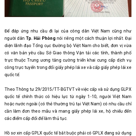
Để đáp ứng nhu cầu đi lại của công dân Việt Nam cũng như
người dân
Tp. Hải Phòng
nói riêng một cách thuận lợi nhất. Đại
diện lãnh đạo Tổng cục Đường bộ Việt Nam cho biết, đơn vị vừa
có văn bản yêu cầu Sở Giao thông Vận tải các tỉnh, thành phố
trực thuộc Trung ương tăng cường triển khai cung cấp dịch vụ
công trực tuyến trong đổi giấy phép lái xe và cấp giấy phép lái xe
quốc tế.
Theo Thông tư 29/2015/TT-BGTVT về việc cấp và sử dụng GLPX
quốc tế chính thức có hiệu lực từ ngày 1-10, người Việt Nam
hoặc nước ngoài (có thẻ thường trú tại Việt Nam) có nhu cầu chỉ
cần làm đơn theo mẫu và mang giấy phép lái xe, hộ chiếu đến
các điểm cấp đổi để làm thủ tục.
Hồ sơ xin cấp GPLX quốc tế bắt buộc phải có GPLX đang sử dụng