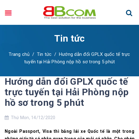
Tin tức
Trang chủ
/
Tin tức
/
Hướng dẫn đổi GPLX quốc tế trực
tuyến tại Hải Phòng nộp hồ sơ trong 5 phút
Hướng dẫn đổi GPLX quốc tế
trực tuyến tại Hải Phòng nộp
hồ sơ trong 5 phút
Thứ Mon, 14/12/2020
Ngoài Passport, Visa thì bằng lái xe Quốc tế là một trong
những giấy tờ cá nhân quan trọng của mỗi cá nhân. Cho phép