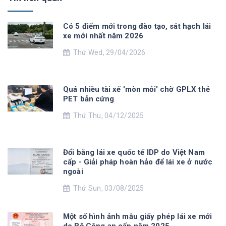
Có 5 điểm mới trong đào tạo, sát hạch lái
xe mới nhất năm 2026
Thứ Wed, 29/04/2026
Quá nhiều tài xế 'mòn mỏi' chờ GPLX thẻ
PET bản cứng
Thứ Thu, 04/12/2025
Đổi bằng lái xe quốc tế IDP do Việt Nam
cấp - Giải pháp hoàn hảo để lái xe ở nước
ngoài
Thứ Sun, 03/08/2025
Một số hình ảnh mẫu giấy phép lái xe mới