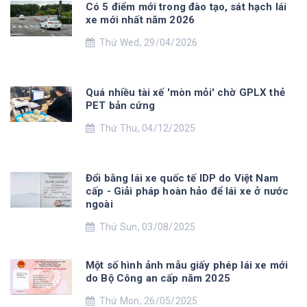
Có 5 điểm mới trong đào tạo, sát hạch lái
xe mới nhất năm 2026
Thứ Wed, 29/04/2026
Quá nhiều tài xế 'mòn mỏi' chờ GPLX thẻ
PET bản cứng
Thứ Thu, 04/12/2025
Đổi bằng lái xe quốc tế IDP do Việt Nam
cấp - Giải pháp hoàn hảo để lái xe ở nước
ngoài
Thứ Sun, 03/08/2025
Một số hình ảnh mẫu giấy phép lái xe mới
do Bộ Công an cấp năm 2025
Thứ Mon, 26/05/2025