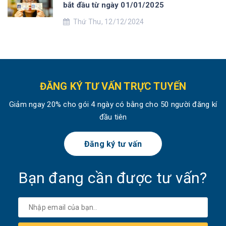
bắt đầu từ ngày 01/01/2025
Thứ Thu, 12/12/2024
ĐĂNG KÝ TƯ VẤN TRỰC TUYẾN
Giảm ngay 20% cho gói 4 ngày có bằng cho 50 người đăng kí
đầu tiên
Đăng ký tư vấn
Bạn đang cần được tư vấn?