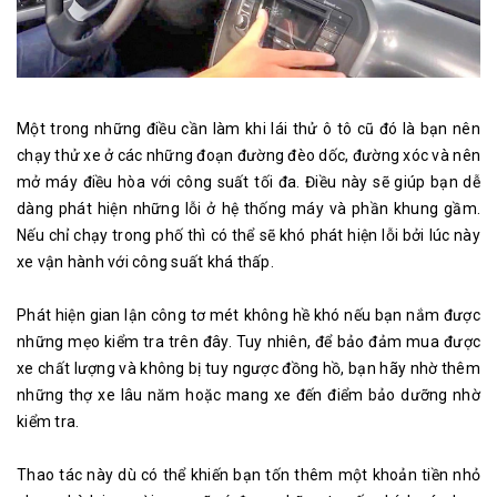
Một trong những điều cần làm khi lái thử ô tô cũ đó là bạn nên
chạy thử xe ở các những đoạn đường đèo dốc, đường xóc và nên
mở máy điều hòa với công suất tối đa. Điều này sẽ giúp bạn dễ
dàng phát hiện những lỗi ở hệ thống máy và phần khung gầm.
Nếu chỉ chạy trong phố thì có thể sẽ khó phát hiện lỗi bởi lúc này
xe vận hành với công suất khá thấp.
Phát hiện gian lận công tơ mét không hề khó nếu bạn nắm được
những mẹo kiểm tra trên đây. Tuy nhiên, để bảo đảm mua được
xe chất lượng và không bị tuy ngược đồng hồ, bạn hãy nhờ thêm
những thợ xe lâu năm hoặc mang xe đến điểm bảo dưỡng nhờ
kiểm tra.
Thao tác này dù có thể khiến bạn tốn thêm một khoản tiền nhỏ