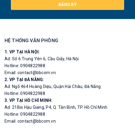
ĐĂNG KÝ
HỆ THỐNG VĂN PHÒNG
1. VP TẠI HÀ NỘI:
Ad: Số 6 Trung Yên 6, Cầu Giấy, Hà Nội
Hotline: 0904822988
Email: contact@bbcom.vn
2. VP TẠI ĐÀ NẴNG:
Ad: Ngõ 464 Hoàng Diệu, Quận Hải Châu, Đà Nẵng
Hotline: 0904822988
3. VP TẠI HỒ CHÍ MINH:
Ad: 21Bis Hậu Giang, P4, Q. Tân Bình, TP. Hồ Chí Minh
Hotline: 0904822988
Email: contact@bbcom.vn