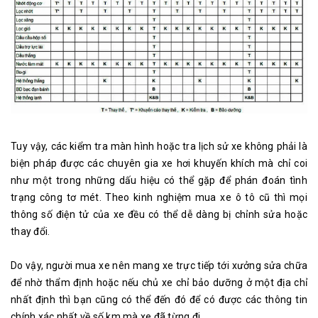
Tuy vậy, các kiểm tra màn hình hoặc tra lịch sử xe không phải là
biện pháp được các chuyên gia xe hơi khuyến khích mà chỉ coi
như một trong những dấu hiệu có thể gặp để phán đoán tình
trạng công tơ mét. Theo kinh nghiệm mua xe ô tô cũ thì mọi
thông số điện tử của xe đều có thể dễ dàng bị chỉnh sửa hoặc
thay đổi.
Do vậy, người mua xe nên mang xe trực tiếp tới xưởng sửa chữa
để nhờ thẩm định hoặc nếu chủ xe chỉ bảo dưỡng ở một địa chỉ
nhất định thì bạn cũng có thể đến đó để có được các thông tin
chính xác nhất về số km mà xe đã từng đi.