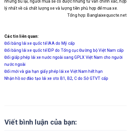
nhưng bù lại, người mua sẽ có được những tư vấn chính xác, hợp
lý nhất về cả chất lượng xe và lượng tiền phù hợp để mua xe.
Tổng hợp: Banglaixequocte.net
Các tin liên quan:
Đổi bằng lái xe quốc tế IAA do Mỹ cấp
Đổi bằng lái xe quốc tế IDP do Tổng cục Đường bộ Việt Nam cấp
Đổi giấp phép lái xe nước ngoài sang GPLX Việt Nam cho người
nước ngoài
Đổi mới và gia hạn giấy phép lái xe Việt Nam hết hạn
Nhận hồ sơ đào tạo lái xe oto B1, B2, C do Sở GTVT cấp
Viết bình luận của bạn: