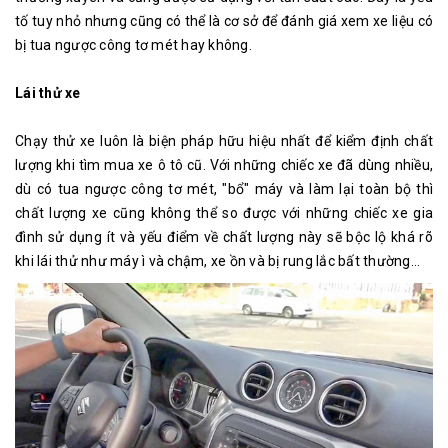
tố tuy nhỏ nhưng cũng có thể là cơ sở để đánh giá xem xe liệu có
bị tua ngược công tơ mét hay không.
Lái thử xe
Chạy thử xe luôn là biện pháp hữu hiệu nhất để kiểm định chất
lượng khi tìm mua xe ô tô cũ. Với những chiếc xe đã dùng nhiều,
dù có tua ngược công tơ mét, "bổ" máy và làm lại toàn bộ thì
chất lượng xe cũng không thể so được với những chiếc xe gia
đình sử dụng ít và yếu điểm về chất lượng này sẽ bộc lộ khá rõ
khi lái thử như máy ì và chậm, xe ồn và bị rung lắc bất thường…