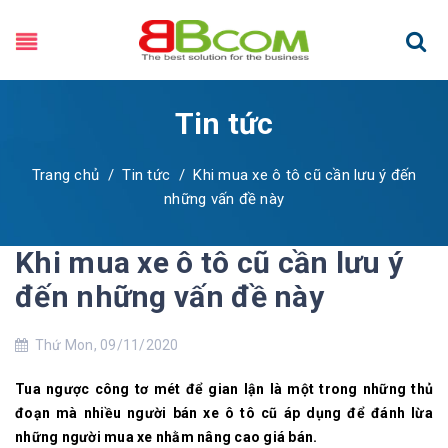
Tin tức
Trang chủ
/
Tin tức
/
Khi mua xe ô tô cũ cần lưu ý đến
những vấn đề này
Khi mua xe ô tô cũ cần lưu ý
đến những vấn đề này
Thứ Mon, 09/11/2020
Tua ngược công tơ mét để gian lận là một trong những thủ
đoạn mà nhiều người bán xe ô tô cũ áp dụng để đánh lừa
những người mua xe nhằm nâng cao giá bán.