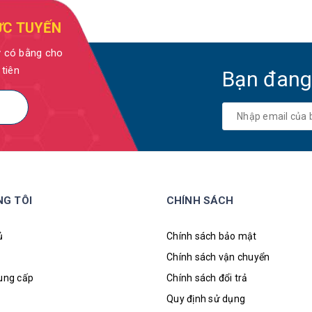
ỰC TUYẾN
y có bằng cho
 tiên
Bạn đang
NG TÔI
CHÍNH SÁCH
ủ
Chính sách bảo mật
Chính sách vận chuyển
cung cấp
Chính sách đổi trả
Quy định sử dụng