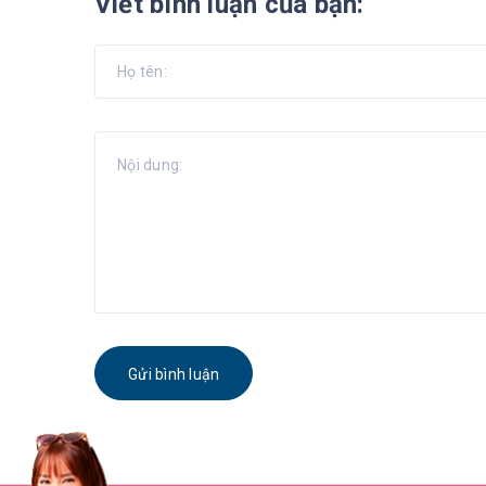
Viết bình luận của bạn:
Gửi bình luận