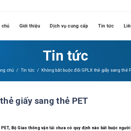
 chủ
Giới thiệu
Dịch vụ cung cấp
Tin tức
Liê
Tin tức
ang chủ
/
Tin tức
/
Không bắt buộc đổi GPLX thẻ giấy sang thẻ 
thẻ giấy sang thẻ PET
 PET, Bộ Giao thông vận tải chưa có quy định nào bắt buộc người