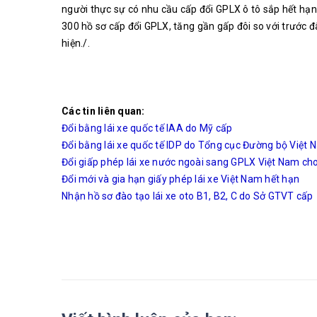
người thực sự có nhu cầu cấp đổi GPLX ô tô sắp hết hạ
300 hồ sơ cấp đổi GPLX, tăng gần gấp đôi so với trước 
hiện./.
Các tin liên quan:
Đổi bằng lái xe quốc tế IAA do Mỹ cấp
Đổi bằng lái xe quốc tế IDP do Tổng cục Đường bộ Việt
Đổi giấp phép lái xe nước ngoài sang GPLX Việt Nam ch
Đổi mới và gia hạn giấy phép lái xe Việt Nam hết hạn
Nhận hồ sơ đào tạo lái xe oto B1, B2, C do Sở GTVT cấp