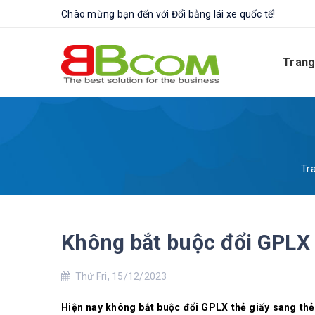
Chào mừng bạn đến với Đổi bằng lái xe quốc tế!
Trang
Tr
Không bắt buộc đổi GPLX 
Thứ Fri, 15/12/2023
Hiện nay không bắt buộc đổi GPLX thẻ giấy sang thẻ