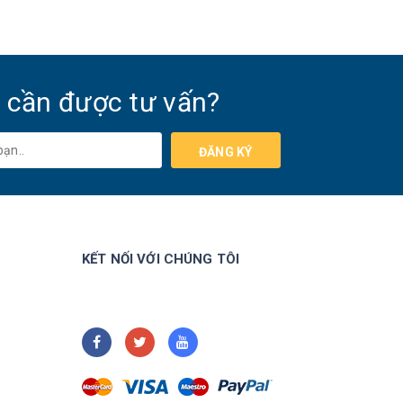
 cần được tư vấn?
ĐĂNG KÝ
KẾT NỐI VỚI CHÚNG TÔI