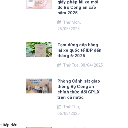
giấy phép lái xe mới
do Bộ Công an cấp
năm 2025
Thứ Mon,
26/05/2025
Tạm dừng cấp bằng
lái xe quốc tế IDP đến
tháng 6-2025
Thứ Tue, 08/04/2025
Phòng Cảnh sát giao
thông Bộ Công an
chính thức đổi GPLX
trên cả nước
Thứ Thu,
06/03/2025
c tiếp đến