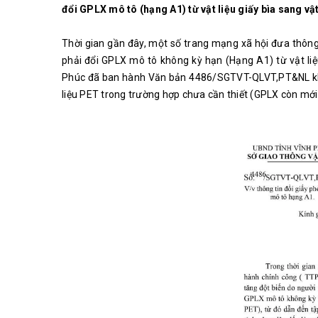
đổi GPLX mô tô (hạng A1) từ vật liệu giấy bìa sang vật
Thời gian gần đây, một số trang mạng xã hội đưa thông
phải đổi GPLX mô tô không kỳ hạn (Hạng A1) từ vật liệ
Phúc đã ban hành Văn bản 4486/SGTVT-QLVT,PT&NL khuy
liệu PET trong trường hợp chưa cần thiết (GPLX còn mới, 