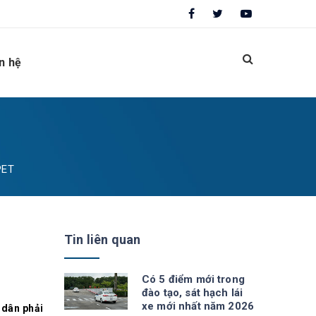
n hệ
PET
Tin liên quan
Có 5 điểm mới trong
đào tạo, sát hạch lái
xe mới nhất năm 2026
 dân phải