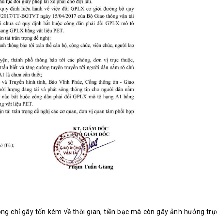
ông chỉ gây tốn kém về thời gian, tiền bạc mà còn gây ảnh hưởng trự