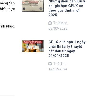
Những điều cần lưu ý
khoảng gần
khi gia hạn GPLX xe
biết, thực
theo quy định mới
2025
Thứ Mon,
Vĩnh Phúc.
03/03/2025
GPLX quá hạn 1 ngày
phải thi lại lý thuyết
bắt đầu từ ngày
01/01/2025
Thứ Thu,
12/12/2024