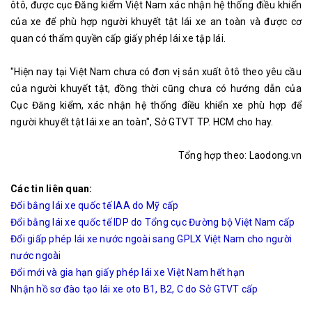
ôtô, được cục Đăng kiểm Việt Nam xác nhận hệ thống điều khiển
của xe để phù hợp người khuyết tật lái xe an toàn và được cơ
quan có thẩm quyền cấp giấy phép lái xe tập lái.
"Hiện nay tại Việt Nam chưa có đơn vị sản xuất ôtô theo yêu cầu
của người khuyết tật, đồng thời cũng chưa có hướng dẫn của
Cục Đăng kiểm, xác nhận hệ thống điều khiển xe phù hợp để
người khuyết tật lái xe an toàn", Sở GTVT TP. HCM cho hay.
Tổng hợp theo: Laodong.vn
Các tin liên quan:
Đổi bằng lái xe quốc tế IAA do Mỹ cấp
Đổi bằng lái xe quốc tế IDP do Tổng cục Đường bộ Việt Nam cấp
Đổi giấp phép lái xe nước ngoài sang GPLX Việt Nam cho người
nước ngoài
Đổi mới và gia hạn giấy phép lái xe Việt Nam hết hạn
Nhận hồ sơ đào tạo lái xe oto B1, B2, C do Sở GTVT cấp