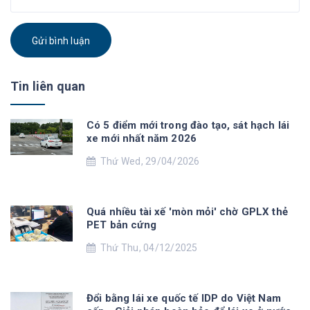
Gửi bình luận
Tin liên quan
Có 5 điểm mới trong đào tạo, sát hạch lái
xe mới nhất năm 2026
Thứ Wed, 29/04/2026
Quá nhiều tài xế 'mòn mỏi' chờ GPLX thẻ
PET bản cứng
Thứ Thu, 04/12/2025
Đổi bằng lái xe quốc tế IDP do Việt Nam