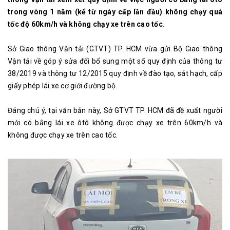
trong vòng 1 năm (kể từ ngày cấp lần đầu) không chạy quá
tốc độ 60km/h và không chạy xe trên cao tốc.
Sở Giao thông Vận tải (GTVT) TP. HCM vừa gửi Bộ Giao thông
Vận tải về góp ý sửa đổi bổ sung một số quy định của thông tư
38/2019 và thông tư 12/2015 quy định về đào tạo, sát hạch, cấp
giấy phép lái xe cơ giới đường bộ.
Đáng chú ý, tại văn bản này, Sở GTVT TP. HCM đã đề xuất người
mới có bằng lái xe ôtô không được chạy xe trên 60km/h và
không được chạy xe trên cao tốc.