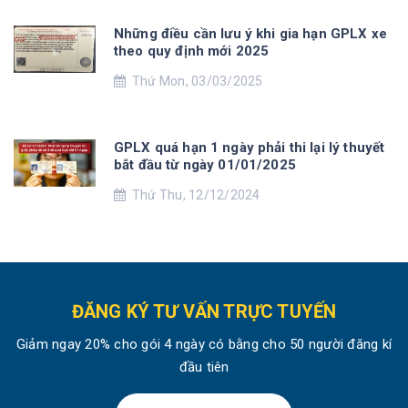
Những điều cần lưu ý khi gia hạn GPLX xe
theo quy định mới 2025
Thứ Mon, 03/03/2025
GPLX quá hạn 1 ngày phải thi lại lý thuyết
bắt đầu từ ngày 01/01/2025
Thứ Thu, 12/12/2024
ĐĂNG KÝ TƯ VẤN TRỰC TUYẾN
Giảm ngay 20% cho gói 4 ngày có bằng cho 50 người đăng kí
đầu tiên