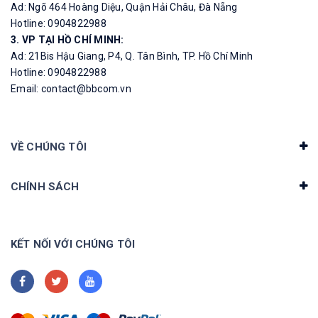
Ad: Ngõ 464 Hoàng Diệu, Quận Hải Châu, Đà Nẵng
Hotline: 0904822988
3. VP TẠI HỒ CHÍ MINH:
Ad: 21Bis Hậu Giang, P4, Q. Tân Bình, TP. Hồ Chí Minh
Hotline: 0904822988
Email: contact@bbcom.vn
VỀ CHÚNG TÔI
CHÍNH SÁCH
KẾT NỐI VỚI CHÚNG TÔI