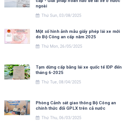
cấp - Giải pháp hoàn hảo để lái xe ở nước
ngoài
Thứ Sun, 03/08/2025
Một số hình ảnh mẫu giấy phép lái xe mới
do Bộ Công an cấp năm 2025
Thứ Mon, 26/05/2025
Tạm dừng cấp bằng lái xe quốc tế IDP đến
tháng 6-2025
Thứ Tue, 08/04/2025
Phòng Cảnh sát giao thông Bộ Công an
chính thức đổi GPLX trên cả nước
Thứ Thu, 06/03/2025