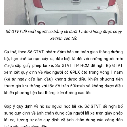
Sở GTVT đề xuất người có bằng lái dưới 1 năm không được chạy
xe trên cao tốc
Cụ thể, theo Sở GTVT, nhằm đảm bảo an toàn giao thông đường
bộ, hạn chế tai nạn xảy ra, đặc biệt là đối với những người mới
được cấp giấy phép lái xe, Sở GTVT TP. HCM đề nghị Bộ GTVT
xem xét quy định về việc người có GPLX ôtô trong vòng 1 năm
(kể từ ngày cấp lần đầu) không được điều khiển phương tiện
tham gia lưu thông với tốc độ trên 60km/h và không được điều
khiển phương tiện lưu thông trên đường cao tốc.
Góp ý quy định về hồ sơ người học lái xe, Sở GTVT đề nghị bổ
sung quy định về ảnh chân dung của người lái xe trên giấy phép
lái xe, tương tự các quy định về ảnh chân dung của công dân
trên căn cước công dân.