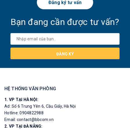
Đăng ký tư vấn
Bạn đang cần được tư vấn?
ĐĂNG KÝ
HỆ THỐNG VĂN PHÒNG
1. VP TẠI HÀ NỘI:
Ad: Số 6 Trung Yên 6, Cầu Giấy, Hà Nội
Hotline: 0904822988
Email: contact@bbcom.vn
2. VP TẠI ĐÀ NẴNG: