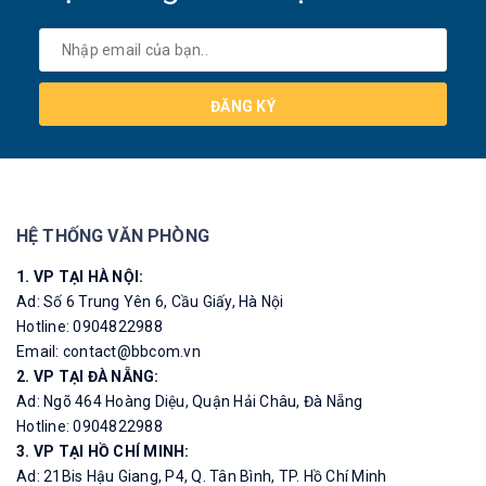
ĐĂNG KÝ
HỆ THỐNG VĂN PHÒNG
1. VP TẠI HÀ NỘI:
Ad: Số 6 Trung Yên 6, Cầu Giấy, Hà Nội
Hotline: 0904822988
Email: contact@bbcom.vn
2. VP TẠI ĐÀ NẴNG:
Ad: Ngõ 464 Hoàng Diệu, Quận Hải Châu, Đà Nẵng
Hotline: 0904822988
3. VP TẠI HỒ CHÍ MINH:
Ad: 21Bis Hậu Giang, P4, Q. Tân Bình, TP. Hồ Chí Minh