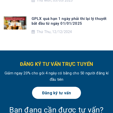
Thứ Mon, 03/03/2025
GPLX quá hạn 1 ngày phải thi lại lý thuyết
bắt đầu từ ngày 01/01/2025
Thứ Thu, 12/12/2024
ĐĂNG KÝ TƯ VẤN TRỰC TUYẾN
Giảm ngay 20% cho gói 4 ngày có bằng cho 50 người đăng kí
đầu tiên
Đăng ký tư vấn
Bạn đang cần được tư vấn?