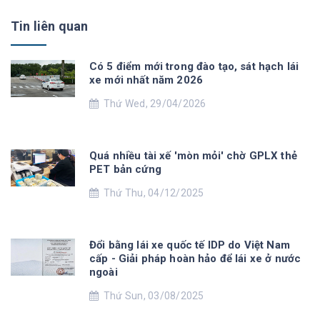
Tin liên quan
Có 5 điểm mới trong đào tạo, sát hạch lái
xe mới nhất năm 2026
Thứ Wed, 29/04/2026
Quá nhiều tài xế 'mòn mỏi' chờ GPLX thẻ
PET bản cứng
Thứ Thu, 04/12/2025
Đổi bằng lái xe quốc tế IDP do Việt Nam
cấp - Giải pháp hoàn hảo để lái xe ở nước
ngoài
Thứ Sun, 03/08/2025