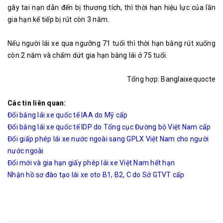
gây tai nạn dẫn đến bị thương tích, thì thời hạn hiệu lực của lần
gia hạn kế tiếp bị rút còn 3 năm.
Nếu người lái xe qua ngưỡng 71 tuổi thì thời hạn bằng rút xuống
còn 2 năm và chấm dứt gia hạn bằng lái ở 75 tuổi.
Tổng hợp: Banglaixequocte
Các tin liên quan:
Đổi bằng lái xe quốc tế IAA do Mỹ cấp
Đổi bằng lái xe quốc tế IDP do Tổng cục Đường bộ Việt Nam cấp
Đổi giấp phép lái xe nước ngoài sang GPLX Việt Nam cho người
nước ngoài
Đổi mới và gia hạn giấy phép lái xe Việt Nam hết hạn
Nhận hồ sơ đào tạo lái xe oto B1, B2, C do Sở GTVT cấp