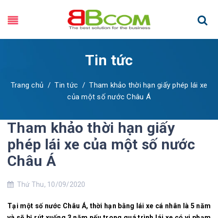
Tin tức
Trang chủ
/
Tin tức
/
Tham khảo thời hạn giấy phép lái xe
của một số nước Châu Á
Tham khảo thời hạn giấy
phép lái xe của một số nước
Châu Á
Thứ Thu, 10/09/2020
Tại một số nước Châu Á, thời hạn bằng lái xe cá nhân là 5 năm
và sẽ bị rút xuống 3 năm nếu trong quá trình lái xe có vi phạm