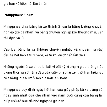
gia hạn kế tiếp mỗi lần 5 năm.
Philippines: 5 năm
Philippines chia bằng lái xe thành 2 loại là bằng không chuyên
nghiệp (xe cá nhân) và bằng chuyên nghiệp (xe thương mại, vận
tải, dịch vụ...)
Các loại bằng lái xe (không chuyên nghiệp và chuyên nghiệp)
đều sẽ hết hạn sau 3 năm, kể từ khi được cấp lần đầu.
Những người lái xe chưa bị bắt vì bất kỳ vi phạm giao thông nào
trong thời hạn 3 năm đầu của giấy phép lái xe, thời hạn hiệu lực
của bằng lái sau mỗi lần gia hạn là 5 năm .
Philippines quy định ngày hết hạn của giấy phép lái xe trùng với
ngày sinh nhật của chủ nhân vào năm cuối cùng của bằng lái,
giúp chủ sở hữu dễ nhớ ngày để gia hạn.