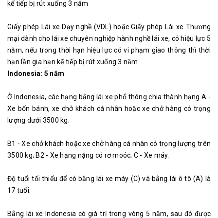
kế tiếp bị rút xuống 3 năm
Giấy phép Lái ​​xe Dạy nghề (VDL) hoặc Giấy phép Lái ​​xe Thương
mại dành cho lái xe chuyên nghiệp hành nghề lái xe, có hiệu lực 5
năm, nếu trong thời hạn hiệu lực có vi phạm giao thông thì thời
hạn lần gia hạn kế tiếp bị rút xuống 3 năm.
Indonesia: 5 năm
Ở Indonesia, các hạng bằng lái xe phổ thông chia thành hạng A -
Xe bốn bánh, xe chở khách cá nhân hoặc xe chở hàng có trọng
lượng dưới 3500 kg.
B1 - Xe chở khách hoặc xe chở hàng cá nhân có trọng lượng trên
3500 kg; B2 - Xe hạng nặng có rơ moóc; C - Xe máy.
Độ tuổi tối thiểu để có bằng lái xe máy (C) và bằng lái ô tô (A) là
17 tuổi.
Bằng lái xe Indonesia có giá trị trong vòng 5 năm, sau đó được