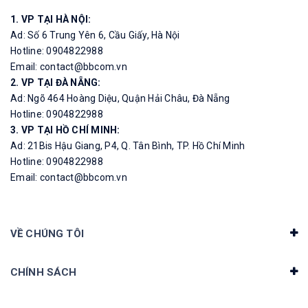
1. VP TẠI HÀ NỘI:
Ad: Số 6 Trung Yên 6, Cầu Giấy, Hà Nội
Hotline: 0904822988
Email: contact@bbcom.vn
2. VP TẠI ĐÀ NẴNG:
Ad: Ngõ 464 Hoàng Diệu, Quận Hải Châu, Đà Nẵng
Hotline: 0904822988
3. VP TẠI HỒ CHÍ MINH:
Ad: 21Bis Hậu Giang, P4, Q. Tân Bình, TP. Hồ Chí Minh
Hotline: 0904822988
Email: contact@bbcom.vn
VỀ CHÚNG TÔI
CHÍNH SÁCH