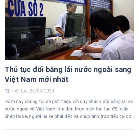
Thủ tục đổi bằng lái nước ngoài sang
Việt Nam mới nhất
Thứ Tue, 25/08/2020
Hôm nay chúng tôi sẽ giới thiệu với quý khách đổi bằng lái xe
nước ngoài về Việt Nam. Khi đến thực hiện thủ tục đổi giấy
phép lái xe, người lái xe phải đến và chụp ảnh trực tiếp tại cơ
quan cấp giấy phép lái xe.