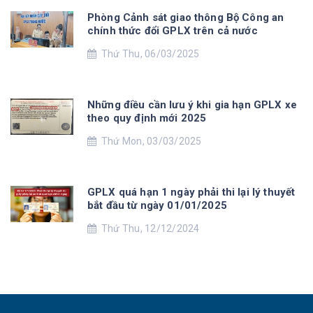
Phòng Cảnh sát giao thông Bộ Công an
chính thức đổi GPLX trên cả nước
Thứ Thu, 06/03/2025
Những điều cần lưu ý khi gia hạn GPLX xe
theo quy định mới 2025
Thứ Mon, 03/03/2025
GPLX quá hạn 1 ngày phải thi lại lý thuyết
bắt đầu từ ngày 01/01/2025
Thứ Thu, 12/12/2024