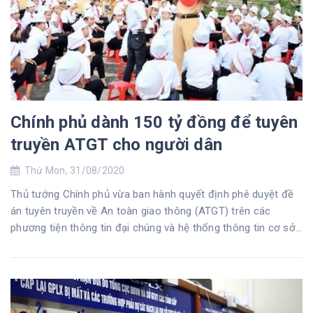
Chính phủ dành 150 tỷ đồng để tuyên
truyền ATGT cho người dân
Thứ Mon, 31/08/2020
Thủ tướng Chính phủ vừa ban hành quyết định phê duyệt đề
án tuyên truyền về An toàn giao thông (ATGT) trên các
phương tiện thông tin đại chúng và hệ thống thông tin cơ sở,
giai đoạn 2020 - 2025.