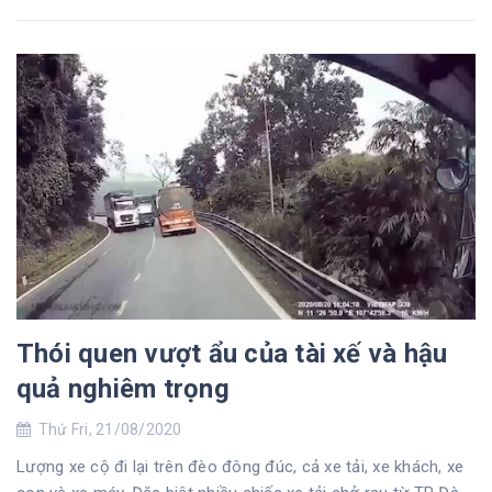
định.
Thói quen vượt ẩu của tài xế và hậu
quả nghiêm trọng
Thứ Fri, 21/08/2020
Lượng xe cộ đi lại trên đèo đông đúc, cả xe tải, xe khách, xe