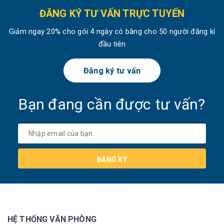
ĐĂNG KÝ TƯ VẤN TRỰC TUYẾN
Giảm ngay 20% cho gói 4 ngày có bằng cho 50 người đăng kí
đầu tiên
Đăng ký tư vấn
Bạn đang cần được tư vấn?
ĐĂNG KÝ
HỆ THỐNG VĂN PHÒNG