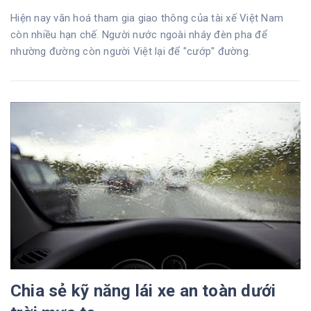
Hiện nay văn hoá tham gia giao thông của tài xế Việt Nam
còn nhiều hạn chế. Người nước ngoài nháy đèn pha để
nhường đường còn người Việt lại để "cướp" đường.
Chia sẻ kỹ năng lái xe an toàn dưới