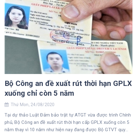
Bộ Công an đề xuất rút thời hạn GPLX
xuống chỉ còn 5 năm
Thứ Mon, 24/08/2020
Tại dự thảo Luật Đảm bảo trật tự ATGT vừa được trình Chính
phủ, Bộ Công an đề xuất rút thời hạn cấp GPLX xuống còn 5
năm thay vì 10 năm như hiện nay đang được Bộ GTVT quy