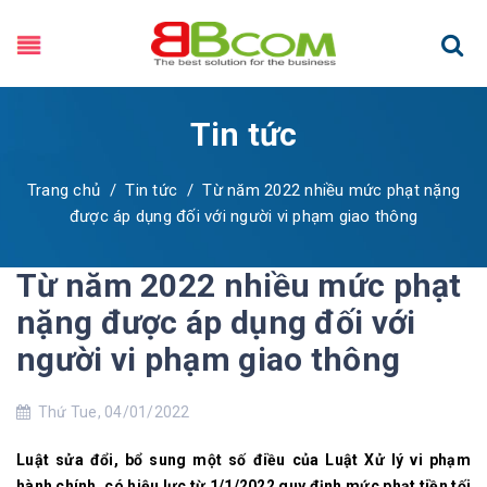
Tin tức
Trang chủ
/
Tin tức
/
Từ năm 2022 nhiều mức phạt nặng
được áp dụng đối với người vi phạm giao thông
Từ năm 2022 nhiều mức phạt
nặng được áp dụng đối với
người vi phạm giao thông
Thứ Tue, 04/01/2022
Luật sửa đổi, bổ sung một số điều của Luật Xử lý vi phạm
hành chính, có hiệu lực từ 1/1/2022 quy định mức phạt tiền tối