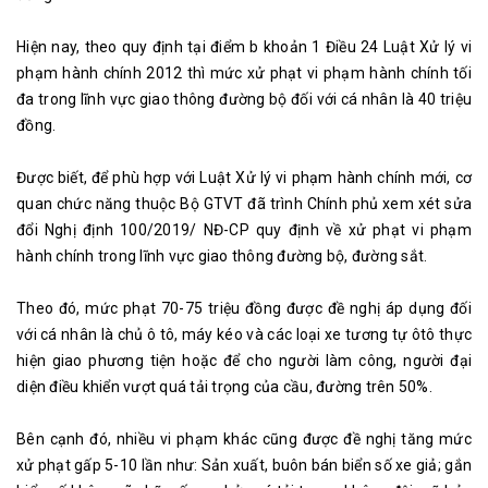
Hiện nay, theo quy định tại điểm b khoản 1 Điều 24 Luật Xử lý vi
phạm hành chính 2012 thì mức xử phạt vi phạm hành chính tối
đa trong lĩnh vực giao thông đường bộ đối với cá nhân là 40 triệu
đồng.
Được biết, để phù hợp với Luật Xử lý vi phạm hành chính mới, cơ
quan chức năng thuộc Bộ GTVT đã trình Chính phủ xem xét sửa
đổi Nghị định 100/2019/ NĐ-CP quy định về xử phạt vi phạm
hành chính trong lĩnh vực giao thông đường bộ, đường sắt.
Theo đó, mức phạt 70-75 triệu đồng được đề nghị áp dụng đối
với cá nhân là chủ ô tô, máy kéo và các loại xe tương tự ôtô thực
hiện giao phương tiện hoặc để cho người làm công, người đại
diện điều khiển vượt quá tải trọng của cầu, đường trên 50%.
Bên cạnh đó, nhiều vi phạm khác cũng được đề nghị tăng mức
xử phạt gấp 5-10 lần như: Sản xuất, buôn bán biển số xe giả; gắn