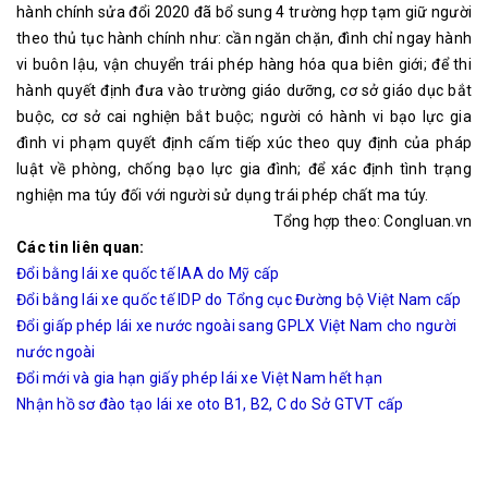
hành chính sửa đổi 2020 đã bổ sung 4 trường hợp tạm giữ người
theo thủ tục hành chính như: cần ngăn chặn, đình chỉ ngay hành
vi buôn lậu, vận chuyển trái phép hàng hóa qua biên giới; để thi
hành quyết định đưa vào trường giáo dưỡng, cơ sở giáo dục bắt
buộc, cơ sở cai nghiện bắt buộc; người có hành vi bạo lực gia
đình vi phạm quyết định cấm tiếp xúc theo quy định của pháp
luật về phòng, chống bạo lực gia đình; để xác định tình trạng
nghiện ma túy đối với người sử dụng trái phép chất ma túy.
Tổng hợp theo: Congluan.vn
Các tin liên quan:
Đổi bằng lái xe quốc tế IAA do Mỹ cấp
Đổi bằng lái xe quốc tế IDP do Tổng cục Đường bộ Việt Nam cấp
Đổi giấp phép lái xe nước ngoài sang GPLX Việt Nam cho người
nước ngoài
Đổi mới và gia hạn giấy phép lái xe Việt Nam hết hạn
Nhận hồ sơ đào tạo lái xe oto B1, B2, C do Sở GTVT cấp