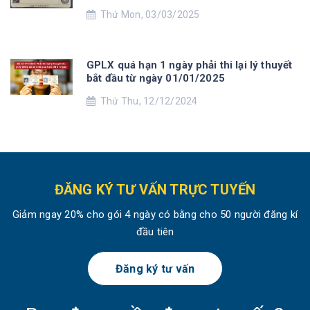
Thứ Mon, 03/03/2025
GPLX quá hạn 1 ngày phải thi lại lý thuyết
bắt đầu từ ngày 01/01/2025
Thứ Thu, 12/12/2024
ĐĂNG KÝ TƯ VẤN TRỰC TUYẾN
Giảm ngay 20% cho gói 4 ngày có bằng cho 50 người đăng kí
đầu tiên
Đăng ký tư vấn