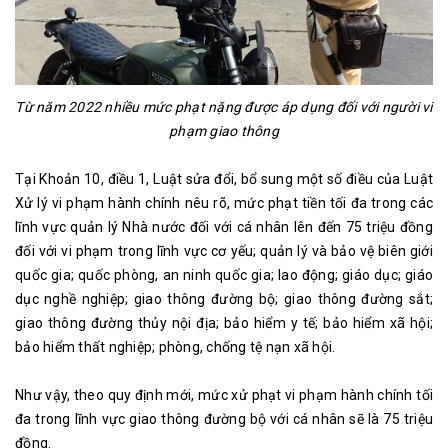
Từ năm 2022 nhiều mức phạt nặng được áp dụng đối với người vi
phạm giao thông
Tại Khoản 10, điều 1, Luật sửa đổi, bổ sung một số điều của Luật
Xử lý vi phạm hành chính nêu rõ, mức phạt tiền tối đa trong các
lĩnh vực quản lý Nhà nước đối với cá nhân lên đến 75 triệu đồng
đối với vi phạm trong lĩnh vực cơ yếu; quản lý và bảo vệ biên giới
quốc gia; quốc phòng, an ninh quốc gia; lao động; giáo dục; giáo
dục nghề nghiệp; giao thông đường bộ; giao thông đường sắt;
giao thông đường thủy nội địa; bảo hiểm y tế; bảo hiểm xã hội;
bảo hiểm thất nghiệp; phòng, chống tệ nạn xã hội.
Như vậy, theo quy định mới, mức xử phạt vi phạm hành chính tối
đa trong lĩnh vực giao thông đường bộ với cá nhân sẽ là 75 triệu
đồng.