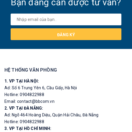
Bạn đang cần được tư vấn?
ĐĂNG KÝ
HỆ THỐNG VĂN PHÒNG
1. VP TẠI HÀ NỘI:
Ad: Số 6 Trung Yên 6, Cầu Giấy, Hà Nội
Hotline: 0904822988
Email: contact@bbcom.vn
2. VP TẠI ĐÀ NẴNG:
Ad: Ngõ 464 Hoàng Diệu, Quận Hải Châu, Đà Nẵng
Hotline: 0904822988
3. VP TẠI HỒ CHÍ MINH: