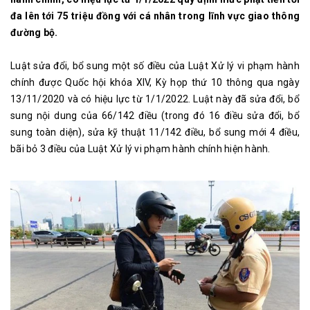
đa lên tới 75 triệu đồng với cá nhân trong lĩnh vực giao thông
đường bộ.
Luật sửa đổi, bổ sung một số điều của Luật Xử lý vi phạm hành
chính được Quốc hội khóa XIV, Kỳ họp thứ 10 thông qua ngày
13/11/2020 và có hiệu lực từ 1/1/2022. Luật này đã sửa đổi, bổ
sung nội dung của 66/142 điều (trong đó 16 điều sửa đổi, bổ
sung toàn diện), sửa kỹ thuật 11/142 điều, bổ sung mới 4 điều,
bãi bỏ 3 điều của Luật Xử lý vi phạm hành chính hiện hành.