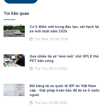
Tin liên quan
Có 5 điểm mới trong đào tạo, sát hạch lái
xe mới nhất năm 2026
Thứ Wed, 29/04/2026
Quá nhiều tài xế 'mòn mỏi' chờ GPLX thẻ
PET bản cứng
Thứ Thu, 04/12/2025
Đổi bằng lái xe quốc tế IDP do Việt Nam
cấp - Giải pháp hoàn hảo để lái xe ở nước
ngoài
Thứ Sun, 03/08/2025