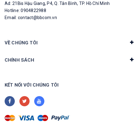
Ad: 21Bis Hậu Giang, P4, Q. Tân Bình, TP. Hồ Chí Minh
Hotline: 0904822988
Email: contact@bbcom.vn
VỀ CHÚNG TÔI
CHÍNH SÁCH
KẾT NỐI VỚI CHÚNG TÔI