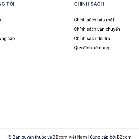
NG TÔI
CHÍNH SÁCH
ủ
Chính sách bảo mật
Chính sách vận chuyển
cung cấp
Chính sách đổi trả
Quy định sử dụng
@ Bản quyền thuộc về
BBcom Việt Nam
|
Cung cấp bởi
BBcom