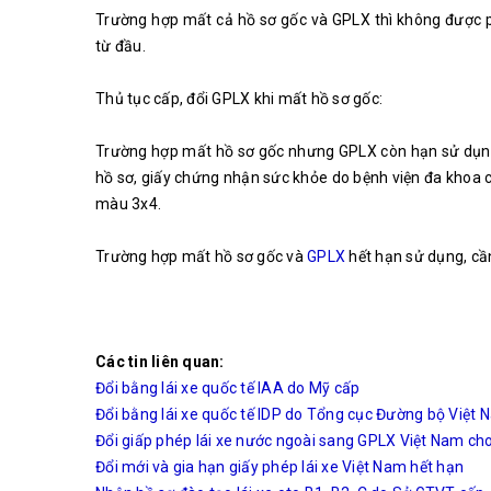
Trường hợp mất cả hồ sơ gốc và GPLX thì không được ph
từ đầu.
Thủ tục cấp, đổi GPLX khi mất hồ sơ gốc:
Trường hợp mất hồ sơ gốc nhưng GPLX còn hạn sử dụng 
hồ sơ, giấy chứng nhận sức khỏe do bệnh viện đa khoa 
màu 3x4.
Trường hợp mất hồ sơ gốc và
GPLX
hết hạn sử dụng, cần
Các tin liên quan:
Đổi bằng lái xe quốc tế IAA do Mỹ cấp
Đổi bằng lái xe quốc tế IDP do Tổng cục Đường bộ Việt
Đổi giấp phép lái xe nước ngoài sang GPLX Việt Nam ch
Đổi mới và gia hạn giấy phép lái xe Việt Nam hết hạn