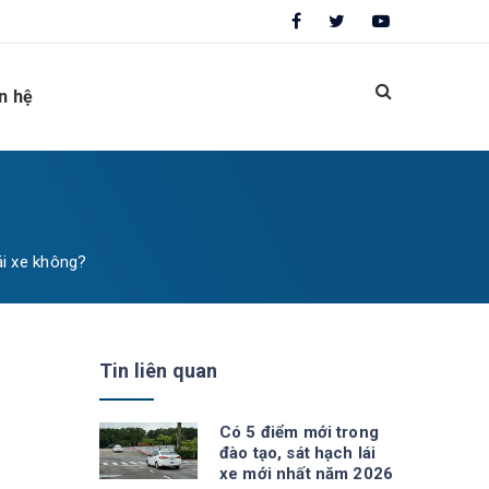
n hệ
ái xe không?
Tin liên quan
Có 5 điểm mới trong
đào tạo, sát hạch lái
xe mới nhất năm 2026