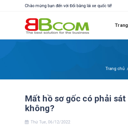
Chào mừng bạn đến với Đổi bằng lái xe quốc tế!
Trang
Trang chủ
Mất hồ sơ gốc có phải sát 
không?
Thứ Tue, 06/12/2022