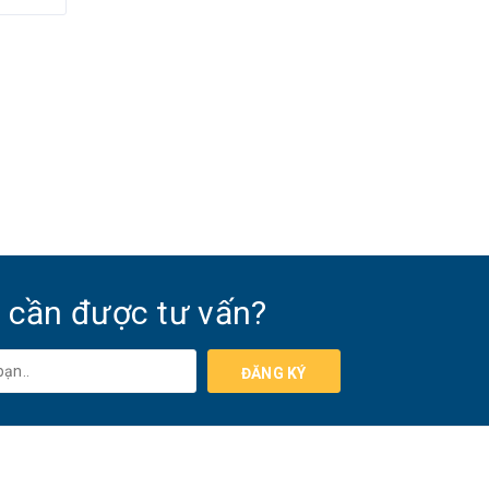
 cần được tư vấn?
ĐĂNG KÝ