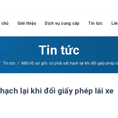
 chủ
Giới thiệu
Dịch vụ cung cấp
Tin tức
Liê
Tin tức
/
Tin tức
/
Mất hồ sơ gốc có phải sát hạch lại khi đổi giấy phép l
hạch lại khi đổi giấy phép lái xe