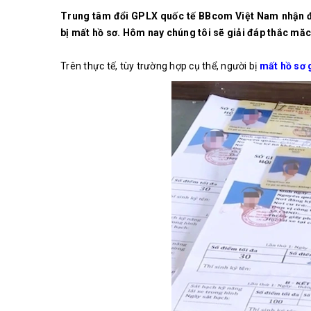
Trung tâm đổi GPLX quốc tế BBcom Việt Nam nhận được
bị mất hồ sơ. Hôm nay chúng tôi sẽ giải đáp thắc mă
Trên thực tế, tùy trường hợp cụ thể, người bị
mất hồ sơ 