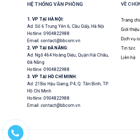
HỆ THỐNG VĂN PHÒNG
VỀ CHÚ
1. VP TẠI HÀ NỘI:
Trang ch
Ad: Số 6 Trung Yên 6, Cầu Giấy, Hà Nội
Giới thiệu
Hotline: 0904822988
Dịch vụ 
Email: contact@bbcom.vn
2. VP TẠI ĐÀ NẴNG:
Tin tức
Ad: Ngõ 464 Hoàng Diệu, Quận Hải Châu,
Liên hệ
Đà Nẵng
Hotline: 0904822988
3. VP TẠI HỒ CHÍ MINH:
Ad: 21Bis Hậu Giang, P4, Q. Tân Bình, TP.
Hồ Chí Minh
Hotline: 0904822988
Email: contact@bbcom.vn